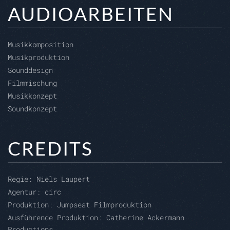
AUDIOARBEITEN
Musikkomposition
Musikproduktion
Sounddesign
Filmmischung
Musikkonzept
Soundkonzept
CREDITS
Regie:
Niels Laupert
Agentur:
circ
Produktion:
Jumpseat Filmproduktion
Ausführende Produktion:
Catherine Ackermann
Productions