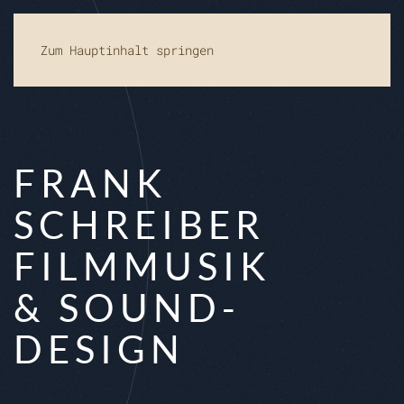
Zum Hauptinhalt springen
FRANK
SCHREIBER
FILMMUSIK
&
SOUND­
DESIGN