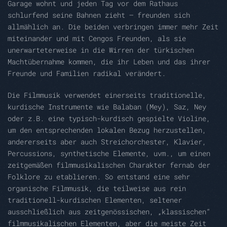
Garage wohnt und jeden Tag vor dem Rathaus
schlurfend seine Bahnen zieht – freunden sich
allmählich an. Die beiden verbringen immer mehr Zeit
miteinander und mit Cengos Freunden, als sie
unerwarteterweise in die Wirren der türkischen
Machtübernahme kommen, die ihr Leben und das ihrer
Freunde und Familien radikal verändert.
Die Filmmusik verwendet einerseits traditionelle,
kurdische Instrumente wie Balaban (Mey), Saz, Ney
oder z.B. eine typisch-kurdisch gespielte Violine,
um den entsprechenden lokalen Bezug herzustellen,
andererseits aber auch Streichorchester, Klavier,
Percussions, synthetische Elemente, uvm., um einen
zeitgemäßen filmmusikalischen Charakter fernab der
Folklore zu etablieren. So entstand eine sehr
organische Filmmusik, die teilweise aus rein
traditionell-kurdischen Elementen, seltener
ausschließlich aus zeitgenössischen, „klassischen“
filmmusikalischen Elementen, aber die meiste Zeit