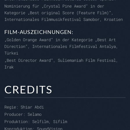
Nominierung für „Crystal Pine Award" in der
Kategorie „Best original Score (Feature Film)”,
Internationales Filmmusikfestival Samobor, Kroatien
FILM-AUSZEICHNUNGEN:
„Golden Orange Award“ in der Kategorie „Best Art
Direction“, Internationales Filmfestival Antalya,
Türkei
„Best Director Award“, Suliemaniah Film Festival,
Irak
CREDITS
Regie:
Shiar Abdi
Producer:
Selamo
Produktion:
Selfilm, Sifilm
Koproduktion:
SoundVision