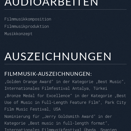
AUDIOARBEITEN
Filmmusikkomposition
Filmmusikproduktion
Musikkonzept
AUSZEICHNUNGEN
FILMMUSIK-AUSZEICHNUNGEN:
„Golden Orange Award“ in der Kategorie „Best Music“,
Internationales Filmfestival Antalya, Türkei
„Bronze Medal for Excellence“ in der Kategorie „Best
Use of Music in Full-Length Feature Film”, Park City
Film Music Festival, USA
Nominierung für „Jerry Goldsmith Award" in der
Kategorie „Best music in full-length format”,
Internationales Filmmusikfestival Úbeda, Spanien