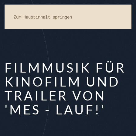
Zum Hauptinhalt springen
FILMMUSIK FÜR
KINOFILM UND
TRAILER VON
'MES - LAUF!'