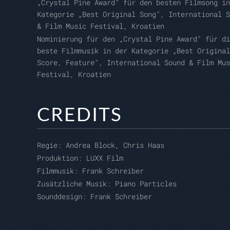
„Crystal Pine Award" für den besten Filmsong in
Kategorie „Best Original Song", International S
& Film Music Festival, Kroatien
Nominierung für den „Crystal Pine Award" für di
beste Filmmusik in der Kategorie „Best Original
Score, Feature", International Sound & Film Mus
Festival, Kroatien
CREDITS
Regie:
Andrea Block, Chris Haas
Produktion:
LUXX Film
Filmmusik: Frank Schreiber
Zusätzliche Musik:
Piano Particles
Sounddesign: Frank Schreiber