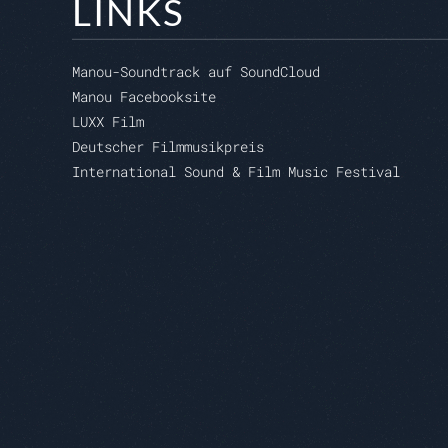
LINKS
Manou-Soundtrack auf SoundCloud
Manou Facebooksite
LUXX Film
Deutscher Filmmusikpreis
International Sound & Film Music Festival