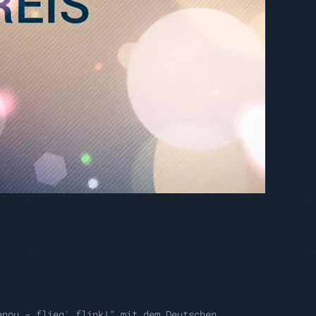
anou - flieg' flink!" mit dem Deutschen