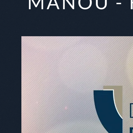
‘MANOU - 