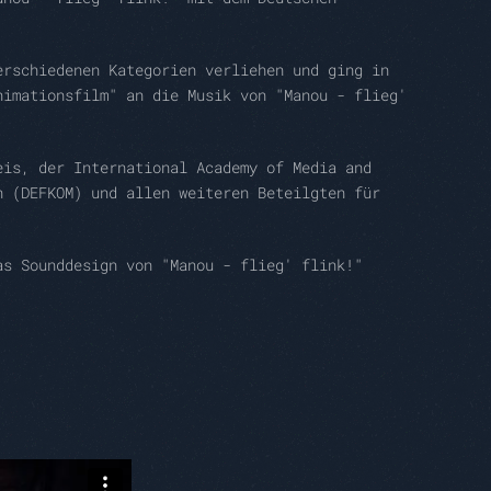
erschiedenen Kategorien verliehen und ging in
nimationsfilm" an die Musik von "Manou - flieg'
eis, der International Academy of Media and
n (DEFKOM) und allen weiteren Beteilgten für
as Sounddesign von "Manou - flieg' flink!"