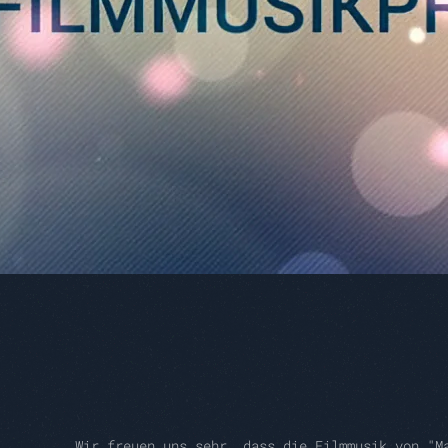
Wir freuen uns sehr, dass die Filmmusik von "M