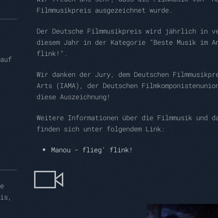
Filmmusikpreis ausgezeichnet wurde.
Der Deutsche Filmmusikpreis wird jährlich in v
diesem Jahr in der Kategorie "Beste Musik im A
flink!".
auf
Wir danken der Jury, dem Deutschen Filmmusikpr
Arts (IAMA), der Deutschen Filmkomponistenunio
diese Auszeichnung!
Weitere Informationen über die Filmmusik und d
finden sich unter folgendem Link:
Manou - flieg' flink!
e
is,