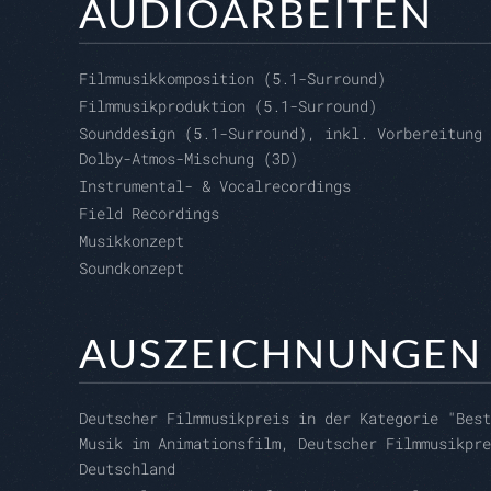
AUDIOARBEITEN
Filmmusikkomposition (5.1-Surround)
Filmmusikproduktion (5.1-Surround)
Sounddesign (5.1-Surround), inkl. Vorbereitung 
Dolby-Atmos-Mischung (3D)
Instrumental- & Vocalrecordings
Field Recordings
Musikkonzept
Soundkonzept
AUSZEICHNUNGEN
Deutscher Filmmusikpreis in der Kategorie "Best
Musik im Animationsfilm, Deutscher Filmmusikpre
Deutschland