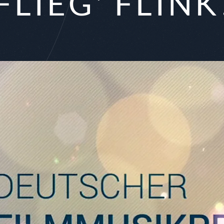
FLIEG' FLINK