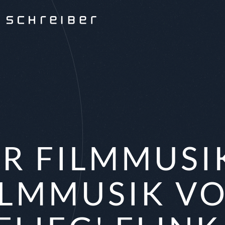
R FILMMUSI
FILMMUSIK V