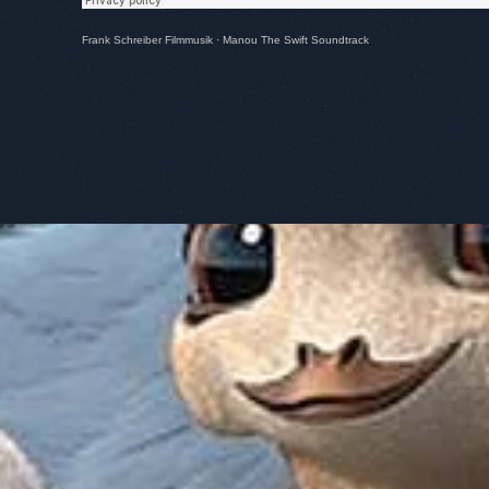
Frank Schreiber Filmmusik
·
Manou The Swift Soundtrack