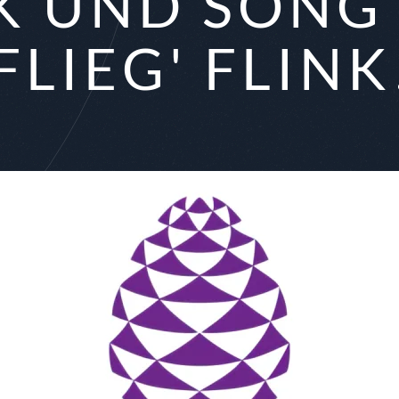
K UND SONG
FLIEG' FLINK