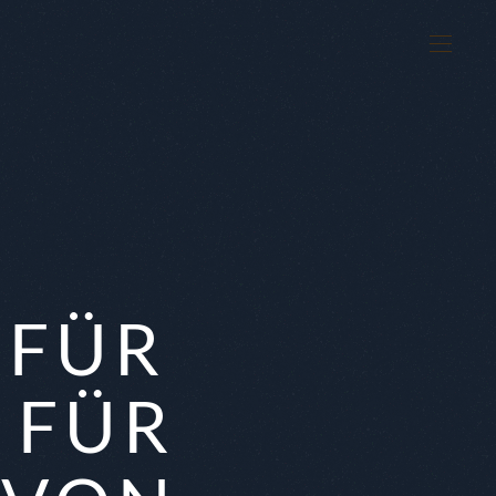
 FÜR
 FÜR