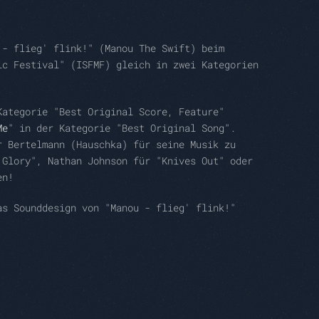
 - flieg' flink!" (Manou The Swift) beim
ic Festival" (ISFMF) gleich in zwei Kategorien
Kategorie "Best Original Score, Feature"
Me
" in der Kategorie "Best Original Song".
r Bertelmann (Hauschka) für seine Musik zu
 Glory", Nathan Johnson für "Knives Out" oder
en!
as Sounddesign von "Manou - flieg' flink!"