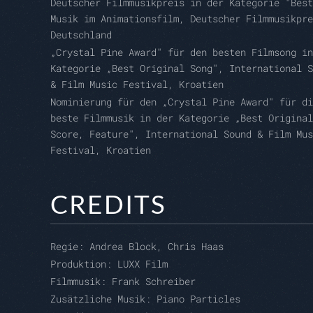
Deutscher Filmmusikpreis in der Kategorie "Best
Musik im Animationsfilm, Deutscher Filmmusikpre
Deutschland
„Crystal Pine Award" für den besten Filmsong in
Kategorie „Best Original Song", International S
& Film Music Festival, Kroatien
Nominierung für den „Crystal Pine Award" für di
beste Filmmusik in der Kategorie „Best Original
Score, Feature", International Sound & Film Mus
Festival, Kroatien
CREDITS
Regie:
Andrea Block, Chris Haas
Produktion:
LUXX Film
Filmmusik: Frank Schreiber
Zusätzliche Musik:
Piano Particles