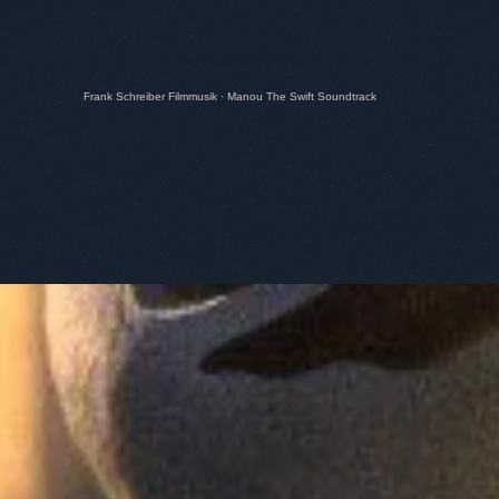
Frank Schreiber Filmmusik
·
Manou The Swift Soundtrack