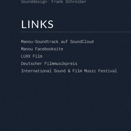
Sounddesign: Frank Schreiber
LINKS
Manou-Soundtrack auf SoundCloud
Manou Facebooksite
LUXX Film
Deutscher Filmmusikpreis
International Sound & Film Music Festival