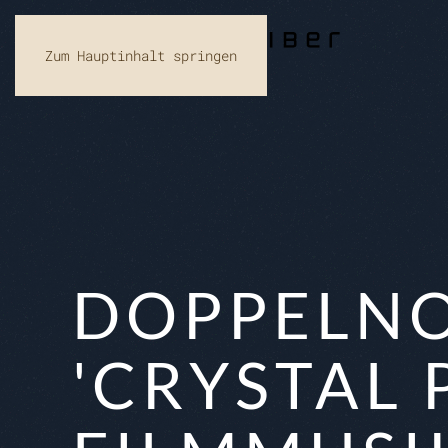
Zum Hauptinhalt springen
DOPPELNO
'CRYSTAL 