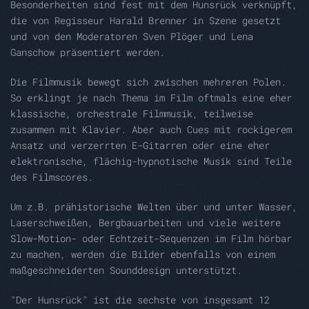
Besonderheiten sind fest mit dem Hunsrück verknüpft,
die von Regisseur Harald Brenner in Szene gesetzt
und von den Moderatoren Sven Plöger und Lena
Ganschow präsentiert werden.
Die Filmmusik bewegt sich zwischen mehreren Polen.
So erklingt je nach Thema im Film oftmals eine eher
klassische, orchestrale Filmmusik, teilweise
zusammen mit Klavier. Aber auch Cues mit rockigerem
Ansatz und verzerrten E-Gitarren oder eine eher
elektronische, flächig-hypnotische Musik sind Teile
des Filmscores.
Um z.B. prähistorische Welten über und unter Wasser,
Laserschweißen, Bergbauarbeiten und viele weitere
Slow-Motion- oder Echtzeit-Sequenzen im Film hörbar
zu machen, werden die Bilder ebenfalls von einem
maßgeschneiderten Sounddesign unterstützt.
"Der Hunsrück" ist die sechste von insgesamt 12