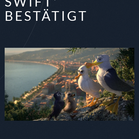
SWIFT'
BESTÄTIGT