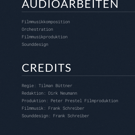
AUDIOARBEITEN
Filmmusikkomposition
Orchestration
Filmmusikproduktion
Sounddesign
CREDITS
Regie:
Tilman Büttner
Redaktion:
Dirk Neumann
Produktion:
Peter Prestel Filmproduktion
Filmmusik: Frank Schreiber
Sounddesign: Frank Schreiber