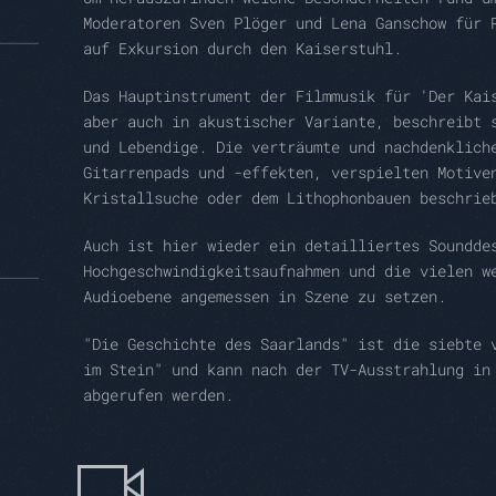
Moderatoren Sven Plöger und Lena Ganschow für 
auf Exkursion durch den Kaiserstuhl.
Das Hauptinstrument der Filmmusik für 'Der Kai
aber auch in akustischer Variante, beschreibt 
und Lebendige. Die verträumte und nachdenklich
Gitarrenpads und -effekten, verspielten Motive
Kristallsuche oder dem Lithophonbauen beschrie
Auch ist hier wieder ein detailliertes Soundde
Hochgeschwindigkeitsaufnahmen und die vielen w
Audioebene angemessen in Szene zu setzen.
"Die Geschichte des Saarlands" ist die siebte 
im Stein" und kann nach der TV-Ausstrahlung in
abgerufen werden.