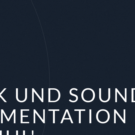
K UND SOUN
MENTATION 