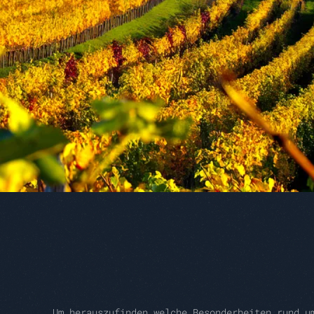
Um herauszufinden welche Besonderheiten rund u