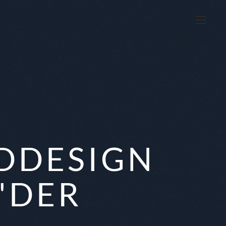
DDESIGN
'DER