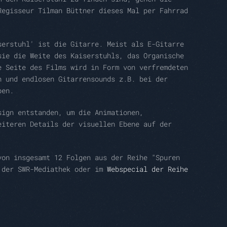
Regisseur Tilman Büttner dieses Mal per Fahrrad
serstuhl' ist die Gitarre. Meist als E-Gitarre
sie die Weite des Kaiserstuhls, das Organische
e Seite des Films wird in Form von verfremdeten
n und endlosen Gitarrensounds z.B. bei der
ben.
sign entstanden, um die Animationen,
eiteren Details der visuellen Ebene auf der
von insgesamt 12 Folgen aus der Reihe "Spuren
 der SWR-Mediathek oder im
Webspecial der Reihe