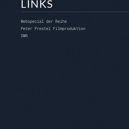
LINKS
Webspecial der Reihe
Peter Prestel Filmproduktion
SWR