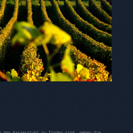
m den Kaiserstuhl zu finden sind, gehen die