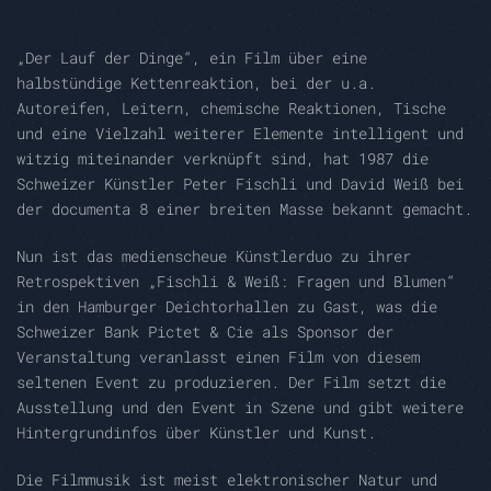
„Der Lauf der Dinge“, ein Film über eine
halbstündige Kettenreaktion, bei der u.a.
Autoreifen, Leitern, chemische Reaktionen, Tische
und eine Vielzahl weiterer Elemente intelligent und
witzig miteinander verknüpft sind, hat 1987 die
Schweizer Künstler Peter Fischli und David Weiß bei
der documenta 8 einer breiten Masse bekannt gemacht.
Nun ist das medienscheue Künstlerduo zu ihrer
Retrospektiven „Fischli & Weiß: Fragen und Blumen“
in den Hamburger Deichtorhallen zu Gast, was die
Schweizer Bank Pictet & Cie als Sponsor der
Veranstaltung veranlasst einen Film von diesem
seltenen Event zu produzieren. Der Film setzt die
Ausstellung und den Event in Szene und gibt weitere
Hintergrundinfos über Künstler und Kunst.
Die Filmmusik ist meist elektronischer Natur und