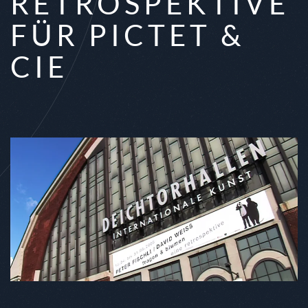
ETROSPEKTIVE F
ÜR PICTET & C
IE