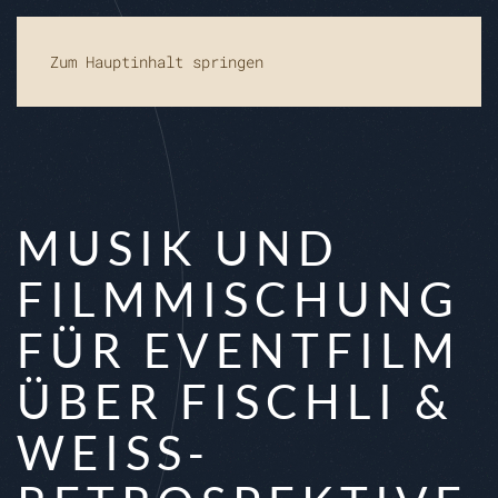
Zum Hauptinhalt springen
MUSIK UND
FILMMISCHUNG
FÜR EVENTFILM
ÜBER FISCHLI &
WEISS-R