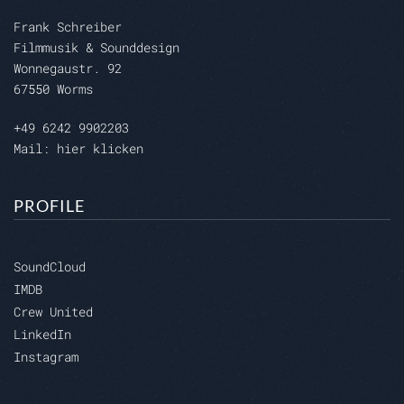
Frank Schreiber
Filmmusik & Sounddesign
Wonnegaustr. 92
67550 Worms
+49 6242 9902203
Mail: hier klicken
PROFILE
SoundCloud
IMDB
Crew United
LinkedIn
Instagram