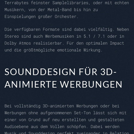
Terrabytes feinster Samplelibraries, oder mit echten
Musikern, von der Metal-Band bis hin zu
Einspielungen großer Orchester.
Die verfügbaren Formate sind dabei vielfältig. Neben
Stereo sind auch Werbemusiken in 5.1 / 7.1 oder in
Dolby Atmos realisierbar. Für den optimalen Impact
und die größtmögliche emotionale Wirkung.
SOUNDDESIGN FÜR 3D-
ANIMIERTE WERBUNGEN
Bei vollständig 3D-animierten Werbungen oder bei
Werbungen ohne aufgenommenen Set-Ton lässt sich mit
einer von Grund auf neu erstellten und gestalteten
Audioebene aus dem Vollen schöpfen. Dabei werden
Musik und Sounddesign perfekt zueinander in Relation