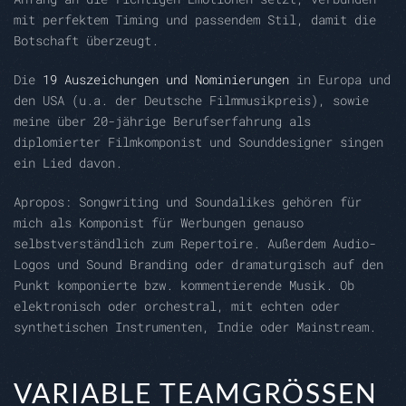
mit perfektem Timing und passendem Stil, damit die
Botschaft überzeugt.
Die
19 Auszeichungen und Nominierungen
in Europa und
den USA (u.a. der Deutsche Filmmusikpreis), sowie
meine über 20-jährige Berufserfahrung als
diplomierter Filmkomponist und Sounddesigner singen
ein Lied davon.
Apropos: Songwriting und Soundalikes gehören für
mich als Komponist für Werbungen genauso
selbstverständlich zum Repertoire. Außerdem Audio-
Logos und Sound Branding oder dramaturgisch auf den
Punkt komponierte bzw. kommentierende Musik. Ob
elektronisch oder orchestral, mit echten oder
synthetischen Instrumenten, Indie oder Mainstream.
VARIABLE TEAMGRÖSSEN U