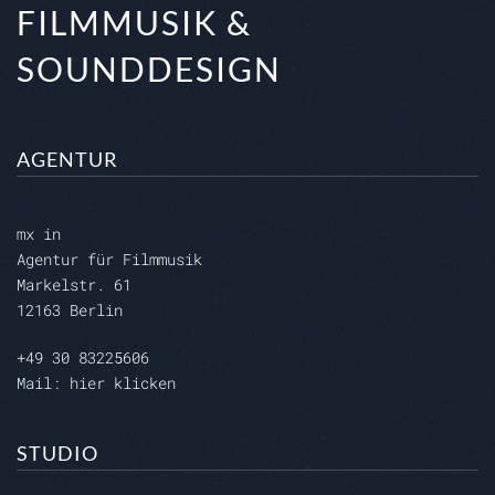
FILMMUSIK &
SOUNDDESIGN
AGENTUR
mx in
Agentur für Filmmusik
Markelstr. 61
12163 Berlin
+49 30 83225606
Mail: hier klicken
STUDIO