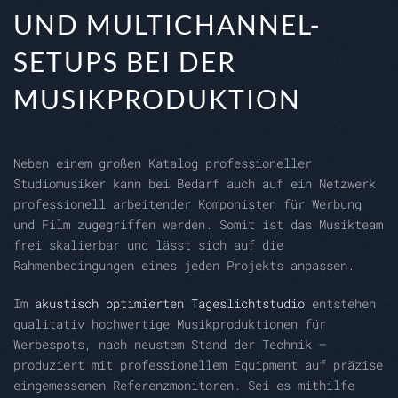
ND MULTICHANNEL-S
ETUPS BEI DER M
USIKPRODUKTION
Neben einem großen Katalog professioneller
Studiomusiker kann bei Bedarf auch auf ein Netzwerk
professionell arbeitender Komponisten für Werbung
und Film zugegriffen werden. Somit ist das Musikteam
frei skalierbar und lässt sich auf die
Rahmenbedingungen eines jeden Projekts anpassen.
Im
akustisch optimierten Tageslichtstudio
entstehen
qualitativ hochwertige Musikproduktionen für
Werbespots, nach neustem Stand der Technik –
produziert mit professionellem Equipment auf präzise
eingemessenen Referenzmonitoren. Sei es mithilfe